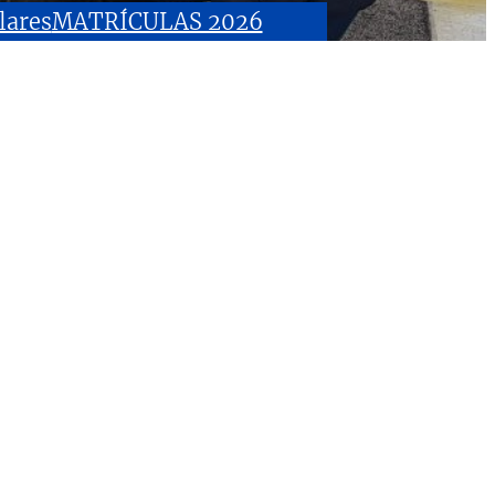
lares
MATRÍCULAS 2026