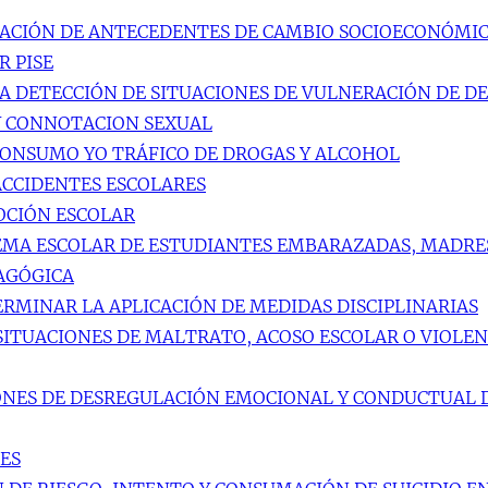
UACIÓN DE ANTECEDENTES DE CAMBIO SOCIOECONÓMI
R PISE
A DETECCIÓN DE SITUACIONES DE VULNERACIÓN DE D
Y CONNOTACION SEXUAL
CONSUMO YO TRÁFICO DE DROGAS Y ALCOHOL
ACCIDENTES ESCOLARES
OCIÓN ESCOLAR
TEMA ESCOLAR DE ESTUDIANTES EMBARAZADAS, MADRE
DAGÓGICA
RMINAR LA APLICACIÓN DE MEDIDAS DISCIPLINARIAS
 SITUACIONES DE MALTRATO, ACOSO ESCOLAR O VIOL
IONES DE DESREGULACIÓN EMOCIONAL Y CONDUCTUAL 
LES