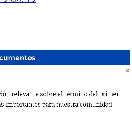
N ESTUDIANTES
cumentos
×
Cuenta pública 2025
Circulares
Planes de gestión 2025
ción relevante sobre el término del primer
has importantes para nuestra comunidad