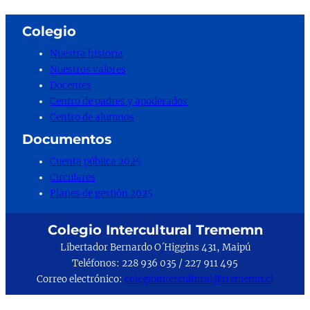
Colegio
Nuestra historia
Nuestros valores
Docentes
Centro de padres y apoderados
Centro de alumnos
Documentos
Cuenta pública 2025
Circulares
Planes de gestión 2025
Colegio Intercultural Trememn
Libertador Bernardo O´Higgins 431, Maipú
Teléfonos: 228 936 035 / 227 911 495
Correo electrónico:
colegiointercultural@trememn.cl