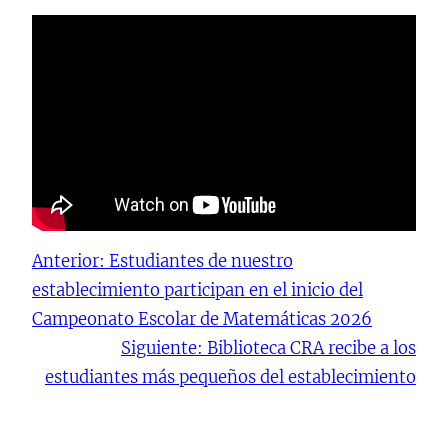
Anterior:
Estudiantes de nuestro
establecimiento participan en el inicio del
Campeonato Escolar de Matemáticas 2026
Siguiente:
Biblioteca CRA recibe a los
estudiantes más pequeños del establecimiento