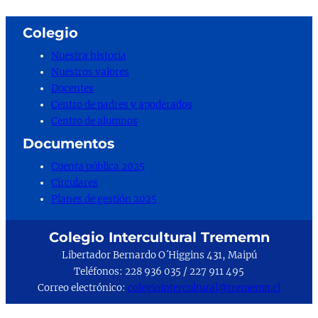
Colegio
Nuestra historia
Nuestros valores
Docentes
Centro de padres y apoderados
Centro de alumnos
Documentos
Cuenta pública 2025
Circulares
Planes de gestión 2025
Colegio Intercultural Trememn
Libertador Bernardo O´Higgins 431, Maipú
Teléfonos: 228 936 035 / 227 911 495
Correo electrónico:
colegiointercultural@trememn.cl