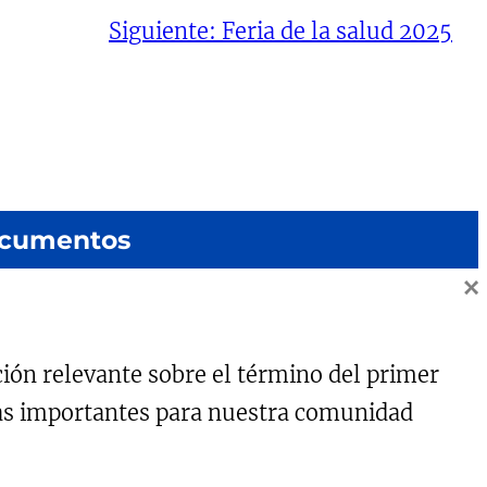
Siguiente:
Feria de la salud 2025
cumentos
×
Cuenta pública 2025
Circulares
Planes de gestión 2025
ción relevante sobre el término del primer
has importantes para nuestra comunidad