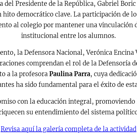
a del Presidente de la República, Gabriel Bori
n hito democrático clave. La participación de l
ento al colegio por mantener una vinculación d
institucional entre los alumnos.
ento, la Defensora Nacional, Verónica Encina 
raciones comprendan el rol de la Defensoría de
to a la profesora
Paulina Parra
, cuya dedicaci
antes ha sido fundamental para el éxito de esta 
iso con la educación integral, promoviendo la
iquecen su entendimiento del sistema político 
Revisa aquí la galería completa de la actividad