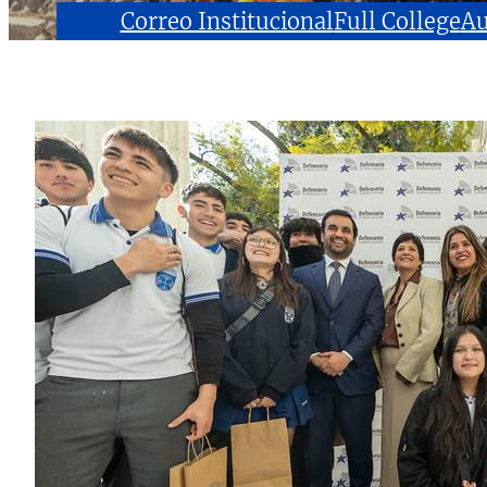
Correo Institucional
Full College
Au