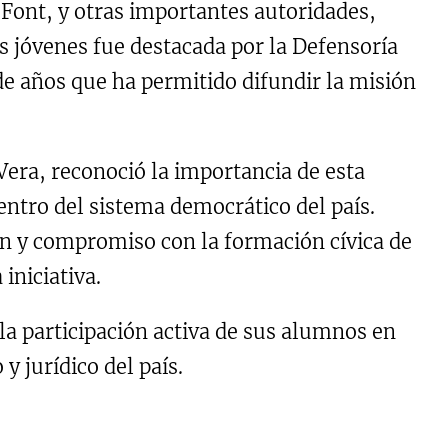
c Font, y otras importantes autoridades,
os jóvenes fue destacada por la Defensoría
e años que ha permitido difundir la misión
Vera, reconoció la importancia de esta
ntro del sistema democrático del país.
ón y compromiso con la formación cívica de
iniciativa.
 participación activa de sus alumnos en
y jurídico del país.