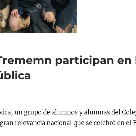
Trememn participan en 
ública
ívica, un grupo de alumnos y alumnas del Cole
gran relevancia nacional que se celebró en el 