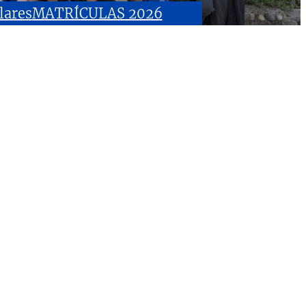
lares
MATRÍCULAS 2026